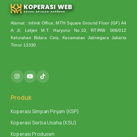
Alamat : Infiniti Office, MTH Square Ground Floor (GF) A4
A Jl. Letjen M.T. Haryono No.10, RT/RW. 006/012
Kelurahan Bidara Cina, Kecamatan Jatinegara Jakarta
Timur 13330
Produk
Koperasi Simpan Pinjam (KSP)
Koperasi Serba Usaha (KSU)
Koperasi Produsen